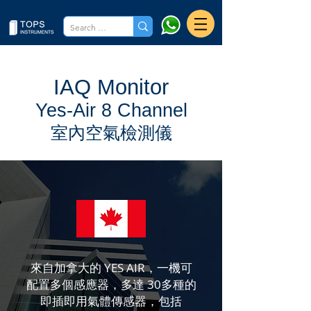
IAQ Monitor
Yes-Air 8 Channel
室內空氣檢測儀
來自加拿大的 YES AIR，一機可
配置多個感應器，多達 30多種的
即插即用氣體傳感器，包括