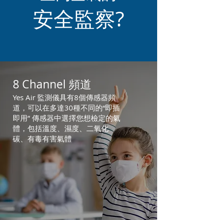
安全監察?
8 Channel 頻道
Yes Air 監測儀具有8個傳感器頻
道，可以在多達30種不同的“即插
即用” 傳感器中選擇您想檢定的氣
體，包括溫度、濕度、二氧化
碳、有毒有害氣體