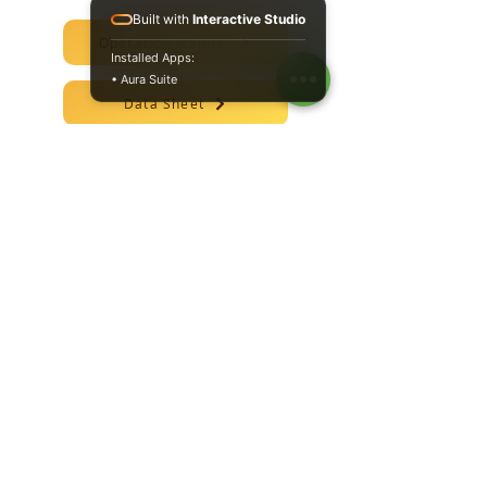
Built with
Interactive Studio
Operation Manual
Installed Apps:
• Aura Suite
Data Sheet
Start-up Instructions
Specification