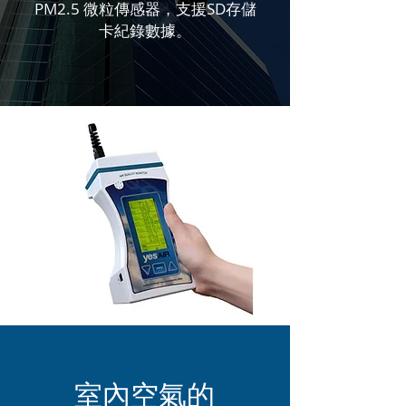
PM2.5 微粒傳感器，支援SD存儲
卡紀錄數據。
室內空氣的