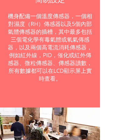
機身配備一個溫度傳感器，一個相
對濕度（RH）傳感器以及5個內部
氣體傳感器的插槽，其中最多包括
三個電化學有毒氣體或氧氣傳感
器，以及兩個高電流消耗傳感器，
例如紅外線，PID，催化或紅外傳
感器、微粒傳感器、傳感器讀數，
所有數據都可以在LCD顯示屏上實
時查看。