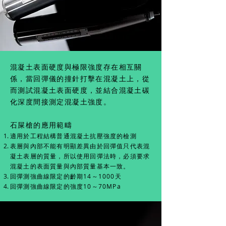
混凝土表面硬度與極限強度存在相互關
係，當回彈儀的撞針打擊在混凝土上，從
而測試混凝土表面硬度，並結合混凝土碳
化深度間接測定混凝土強度。
石屎槍的應用範疇
適用於工程結構普通混凝土抗壓強度的檢測
表層與內部不能有明顯差異由於回彈值只代表混
凝土表層的質量，所以使用回彈法時，必須要求
混凝土的表面質量與內部質量基本一致。
回彈測強曲線限定的齡期14～1000天
回彈測強曲線限定的強度10～70MPa