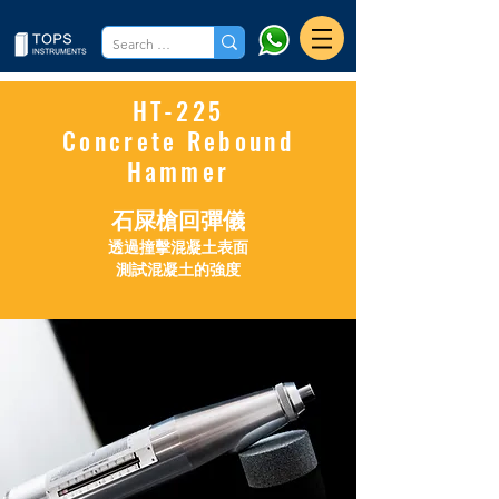
HT-225
Concrete Rebound
Hammer
石屎槍回彈儀
透過撞擊混凝土表面
測試混凝土的強度