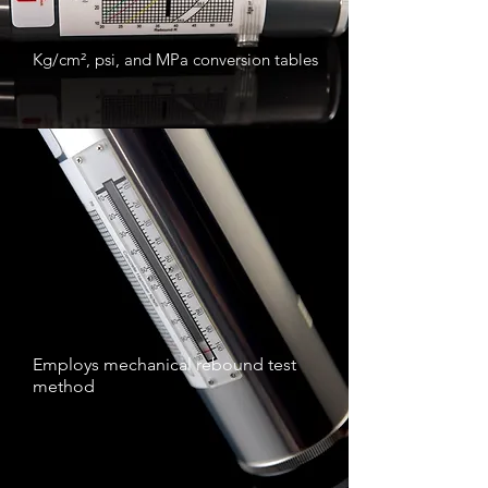
Kg/cm², psi, and MPa conversion tables
Employs mechanical rebound test
method